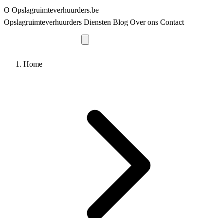
O
Opslagruimteverhuurders
.be
Opslagruimteverhuurders
Diensten
Blog
Over ons
Contact
Vraag offerte aan
Home